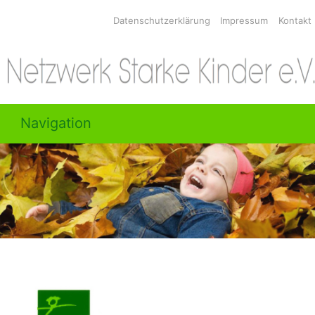
Datenschutzerklärung
Impressum
Kontakt
Skip
Navigation
to
Toggle navigation
content