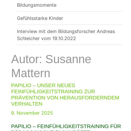
Bildungsmomente
Gefühlsstarke Kinder
Interview mit dem Bildungsforscher Andreas
Schleicher vom 19.10.2022
Autor:
Susanne
Mattern
PAPILIO – UNSER NEUES
FEINFÜHLIGKEITSTRAINING ZUR
PRÄVENTION VON HERAUSFORDERNDEM
VERHALTEN
Posted
9. November 2025
on
PAPILIO – FEINFÜHLIGKEITSTRAINING FÜR