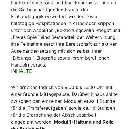
Fachkräfte gestärkt und Fachkenntnisse rund um
die Sie beschäftigenden Fragen der
Frühpädagogik er-weitert werden. Zwei
halbtägige Hospitationen in KiTas oder Krippen
unter den Aspekten „Be-ziehungsvolle Pflege“ und
„Freies Spiel“ sind Bestandteil der Weiterbildung.
Ihre Teilnahme setzt Ihre Bereitschaft zur aktiven
Auseinander-setzung mit sich selbst, Ihrer
(Bildungs-) Biografie sowie Ihrem beruflichen
Handeln voraus.
INHALTE
Wir arbeiten täglich von 9.00 bis 16.00 Uhr mit
einer Stunde Mittagspause. Darüber hinaus sollte
zwischen den einzelnen Modulen etwa 1 Stunde
für die „Transferaufgaben“ sowie ca. 16 Stunden
für die Erarbeitung der Abschlussarbeit
eingeplant werden.
Modul 1:
Haltung und Rolle
der Erzieher*in