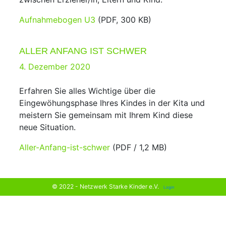
Aufnahmebogen U3
(PDF, 300 KB)
ALLER ANFANG IST SCHWER
Posted
4. Dezember 2020
on
Erfahren Sie alles Wichtige über die
Eingewöhungsphase Ihres Kindes in der Kita und
meistern Sie gemeinsam mit Ihrem Kind diese
neue Situation.
Aller-Anfang-ist-schwer
(PDF / 1,2 MB)
© 2022 - Netzwerk Starke Kinder e.V.
Login