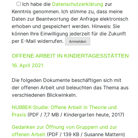
Ich habe die
Datenschutzerklärung
zur
Kenntnis genommen. Ich stimme zu, dass meine
Daten zur Beantwortung der Anfrage elektronisch
erhoben und gespeichert werden. Hinweis: Sie
können Ihre Einwilligung jederzeit für die Zukunft
per E-Mail widerrufen.
OFFENE ARBEIT IN KINDERTAGESSTÄTTEN
Posted
16. April 2021
on
Die folgeden Dokumente beschäftigen sich mit
der offenen Arbeit und beleuchten das Thema aus
verschiedenen Blickwinkeln.
NUBBEK-Studie: Offene Arbeit in Theorie und
Praxis
(PDF / 7,7 MB / Kindergarten heute, 2017)
Gedanken zur Öffnung von Gruppern und zur
offenen Arbeit
(PDF / 139 KB / Susanne Mattern)