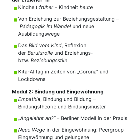
Kindheit
früher
– Kindheit
heute
Von Erziehung zur Beziehungsgestaltung –
Pädagogik im Wandel
und neue
Ausbildungswege
Das
Bild vom Kind
, Reflexion
der
Berufsrolle
und Erziehungs-
bzw.
Beziehungsstile
Kita-Alltag in Zeiten von „Corona“ und
Lockdowns
Modul 2:
Bindung und Eingewöhnung
Empathie
, Bindung und Bildung –
Bindungstheorie und Bindungsmuster
„Angelehnt an?“
– Berliner Modell in der Praxis
Neue Wege
in der Eingewöhnung: Peergroup-
Eingewöhnung und gelungene