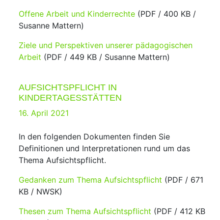
Offene Arbeit und Kinderrechte
(PDF / 400 KB /
Susanne Mattern)
Ziele und Perspektiven unserer pädagogischen
Arbeit
(PDF / 449 KB / Susanne Mattern)
AUFSICHTSPFLICHT IN
KINDERTAGESSTÄTTEN
Posted
16. April 2021
on
In den folgenden Dokumenten finden Sie
Definitionen und Interpretationen rund um das
Thema Aufsichtspflicht.
Gedanken zum Thema Aufsichtspflicht
(PDF / 671
KB / NWSK)
Thesen zum Thema Aufsichtspflicht
(PDF / 412 KB