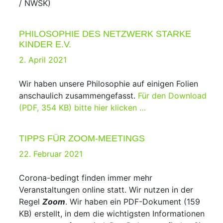
/ NWSK)
PHILOSOPHIE DES NETZWERK STARKE
KINDER E.V.
Posted
2. April 2021
on
Wir haben unsere Philosophie auf einigen Folien
anschaulich zusammengefasst.
Für den Download
(PDF, 354 KB) bitte hier klicken …
TIPPS FÜR ZOOM-MEETINGS
Posted
22. Februar 2021
on
Corona-bedingt finden immer mehr
Veranstaltungen online statt. Wir nutzen in der
Regel
Zoom
. Wir haben ein PDF-Dokument (159
KB) erstellt, in dem die wichtigsten Informationen