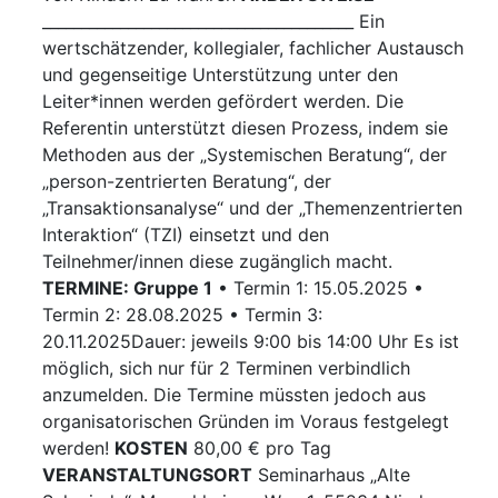
________________________________________ Ein
wertschätzender, kollegialer, fachlicher Austausch
und gegenseitige Unterstützung unter den
Leiter*innen werden gefördert werden. Die
Referentin unterstützt diesen Prozess, indem sie
Methoden aus der „Systemischen Beratung“, der
„person-zentrierten Beratung“, der
„Transaktionsanalyse“ und der „Themenzentrierten
Interaktion“ (TZI) einsetzt und den
Teilnehmer/innen diese zugänglich macht.
TERMINE: Gruppe 1
• Termin 1: 15.05.2025 •
Termin 2: 28.08.2025 • Termin 3:
20.11.2025Dauer: jeweils 9:00 bis 14:00 Uhr Es ist
möglich, sich nur für 2 Terminen verbindlich
anzumelden. Die Termine müssten jedoch aus
organisatorischen Gründen im Voraus festgelegt
werden!
KO
STEN
80,00 € pro Tag
VERANSTALTUNGSORT
Seminarhaus „Alte