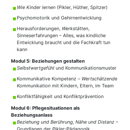
Wie Kinder lernen
(Pikler, Hüther, Spitzer)
Psychomotorik und Gehirnentwicklung
Herausforderungen,
Werkstätten
,
Sinneserfahrungen – Alles, was kindliche
Entwicklung braucht und die Fachkraft tun
kann
Modul 5:
Beziehungen gestalten
Selbstwertgefühl
und Kommunikationsmuster
Kommunikative Kompetenz –
Wertschätzende
Kommunikation
mit Kindern, Eltern, im Team
Konfliktfähigkeit und Konfliktprävention
Modul 6:
Pflegesituationen als
Beziehungsanlass
Beziehung und Berührung, Nähe und Distanz
–
Grundlagen der
Pikler
-Pädagogik