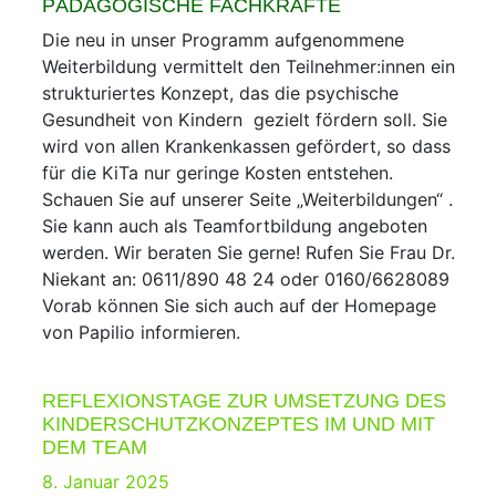
PÄDAGOGISCHE FACHKRÄFTE
Die neu in unser Programm aufgenommene
Weiterbildung vermittelt den Teilnehmer:innen ein
strukturiertes Konzept, das die psychische
Gesundheit von Kindern gezielt fördern soll. Sie
wird von allen Krankenkassen gefördert, so dass
für die KiTa nur geringe Kosten entstehen.
Schauen Sie auf unserer Seite „Weiterbildungen“ .
Sie kann auch als Teamfortbildung angeboten
werden. Wir beraten Sie gerne! Rufen Sie Frau Dr.
Niekant an: 0611/890 48 24 oder 0160/6628089
Vorab können Sie sich auch auf der Homepage
von Papilio informieren.
REFLEXIONSTAGE ZUR UMSETZUNG DES
KINDERSCHUTZKONZEPTES IM UND MIT
DEM TEAM
Posted
8. Januar 2025