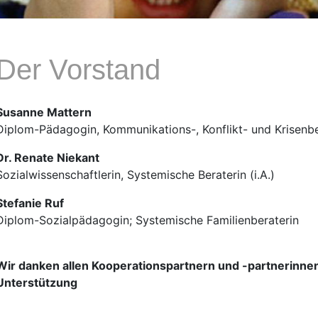
Der Vorstand
Susanne Mattern
Diplom-Pädagogin, Kommunikations-, Konflikt- und Krisenbe
Dr. Renate Niekant
Sozialwissenschaftlerin, Systemische Beraterin (i.A.)
Stefanie Ruf
Diplom-Sozialpädagogin; Systemische Familienberaterin
Wir danken allen Kooperationspartnern und -partnerinnen 
Unterstützung